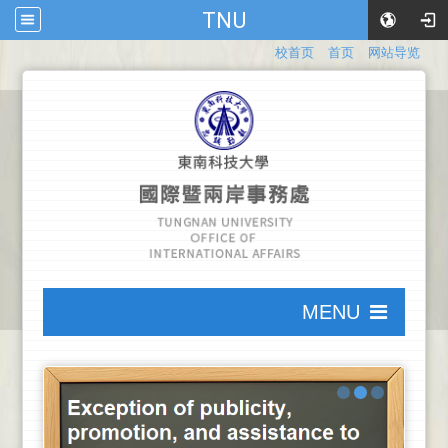
TNU
:::
校首页
首页
网站导览
:::
MENU
:::