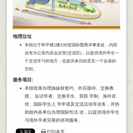
地理位址
本组位于和平楼1楼106室国际暨两岸事务处，内部
设有办公室内及会议室(交谊区)，以提供境外学生一
个交流学习的地方，也提供来访的贵宾一个会谈的
空间。
服务项目:
本组统筹办理姊妹校签约、外宾接待、交换教
授、 短访学者、交换学生、双联 学制、海外宣
传、国际学生入 学申请及交流活动等业务，并协
助校内各单位办理国际性活 动，以提供境外学生
与境外学者完善的谘询服务。
打印本页