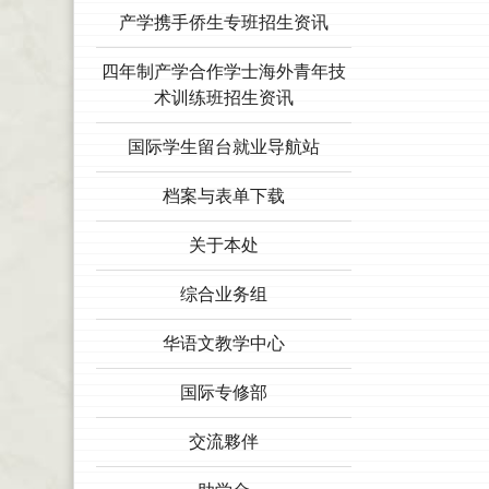
产学携手侨生专班招生资讯
四年制产学合作学士海外青年技
术训练班招生资讯
国际学生留台就业导航站
档案与表单下载
关于本处
综合业务组
华语文教学中心
国际专修部
交流夥伴