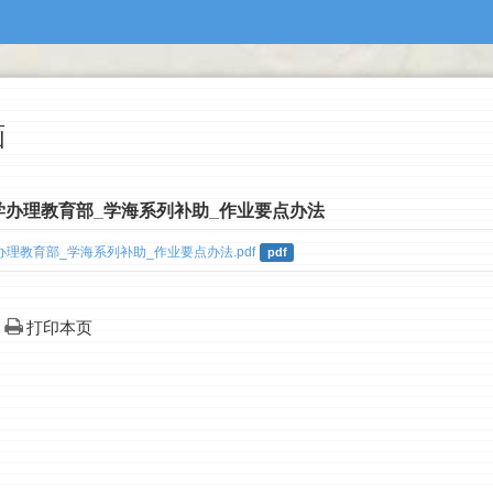
画
学办理教育部_学海系列补助_作业要点办法
理教育部_学海系列补助_作业要点办法.pdf
pdf
打印本页