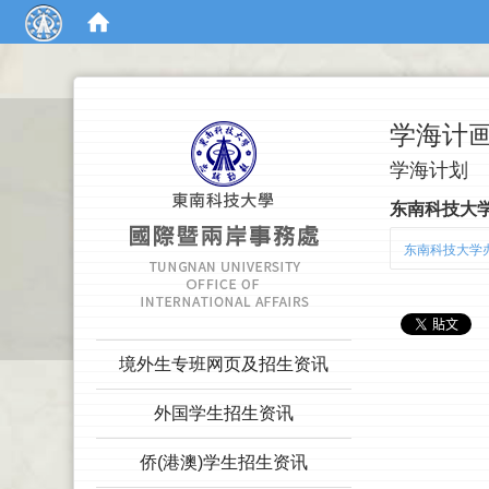
:::
学海计
学海计划
东南科技大
东南科技大学办
:::
境外生专班网页及招生资讯
外国学生招生资讯
侨(港澳)学生招生资讯