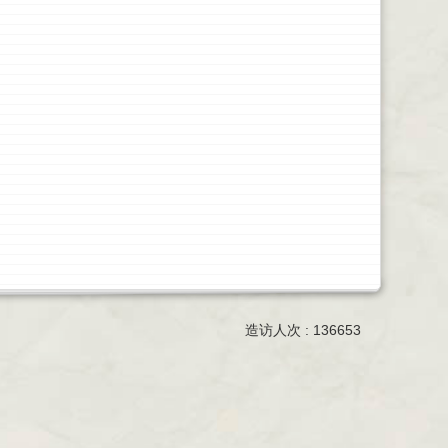
造访人次 : 136653