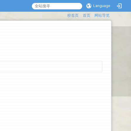
Language
:::
校首页
首页
网站导览