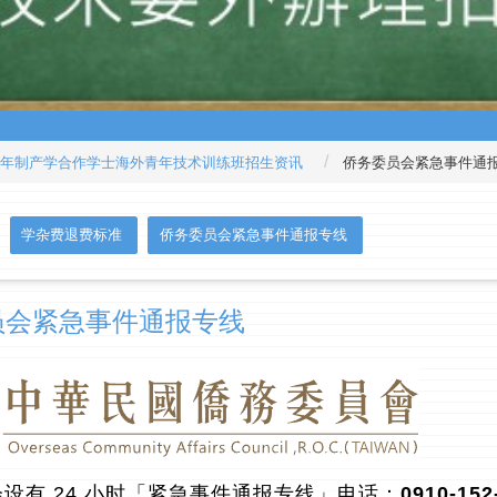
年制产学合作学士海外青年技术训练班招生资讯
侨务委员会紧急事件通
学杂费退费标准
侨务委员会紧急事件通报专线
员会紧急事件通报专线
设有 24 小时「紧急事件通报专线」电话：
0910-152