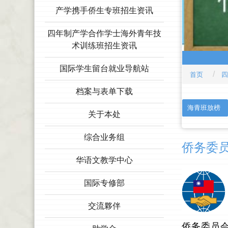
产学携手侨生专班招生资讯
四年制产学合作学士海外青年技
术训练班招生资讯
国际学生留台就业导航站
首页
四
档案与表单下载
:::
海青班放榜
关于本处
综合业务组
侨务委
华语文教学中心
国际专修部
交流夥伴
侨务委员会