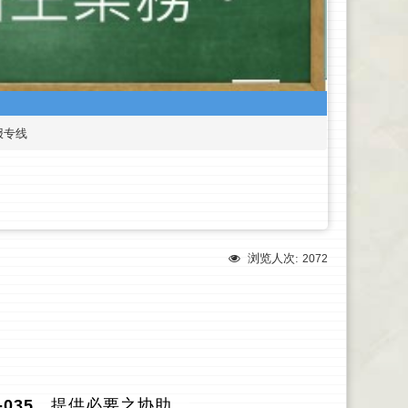
报专线
浏览人次:
2072
-035
，提供必要之协助。