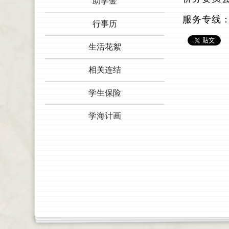
助学金
服务专线
行事历
生活花絮
相关连结
学生保险
学海计画