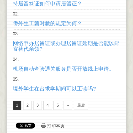
持居留签证如何申请居留证？
侨外生工讀时數的规定为何？
网络申办居留证或办理居留证延期是否能以邮
寄替代亲领?
机场自动查验通关服务是否开放线上申请。
境外学生在台求学期间可以工读吗?
1
2
3
4
5
»
最后
打印本页