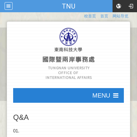
TNU
:::
校首页
首页
网站导览
:::
MENU
:::
Q&A