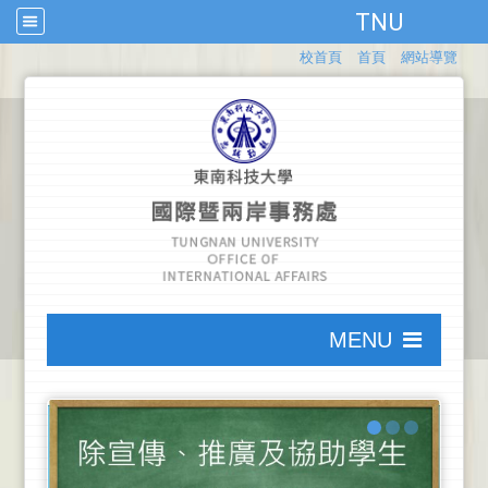
TNU
:::
校首頁
首頁
網站導覽
:::
MENU
:::