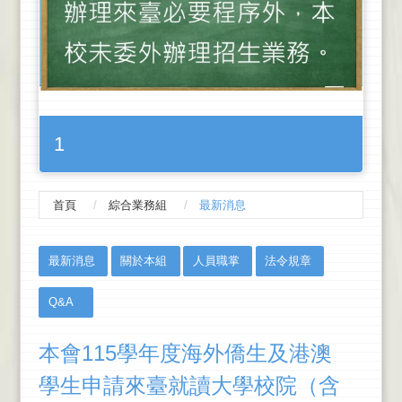
1
首頁
綜合業務組
最新消息
:::
最新消息
關於本組
人員職掌
法令規章
Q&A
本會115學年度海外僑生及港澳
學生申請來臺就讀大學校院（含