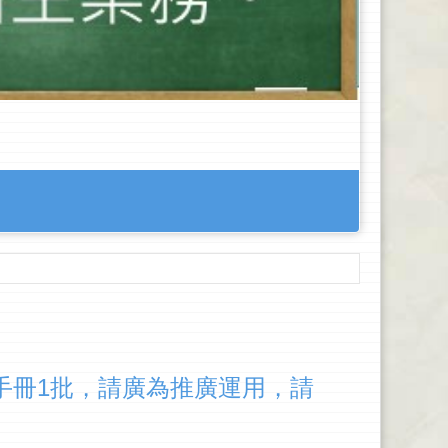
手冊1批，請廣為推廣運用，請