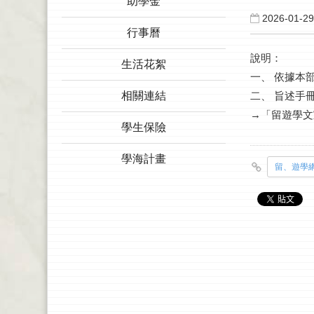
助學金
2026-01-29
行事曆
說明：
生活花絮
一、
依據本
二、
旨述手冊電
相關連結
→「留遊學文
學生保險
學海計畫
留、遊學