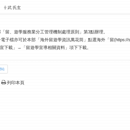
武 氏玄
部「留、遊學服務業分工管理機制處理原則」第3點辦理。
子檔亦可於本部「海外留遊學資訊萬花筒」點選海外「留(https://studyab
宣下載」→「留遊學宣導相關資料」項下下載。
網站
列印本頁