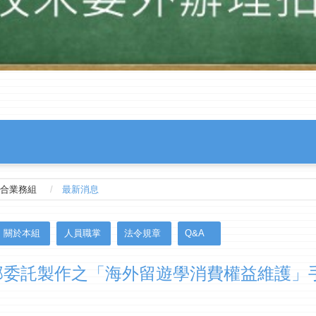
合業務組
最新消息
關於本組
人員職掌
法令規章
Q&A
部委託製作之「海外留遊學消費權益維護」