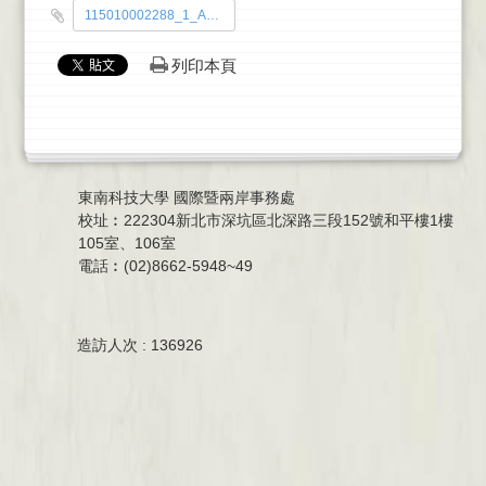
115010002288_1_A49000000B_1150500558_doc1_Attach1.pdf
列印本頁
東南科技大學 國際暨兩岸事務處
校址︰222304新北市深坑區北深路三段152號和平樓1樓
105室、106室
電話︰(02)8662-5948~49
造訪人次 : 136926