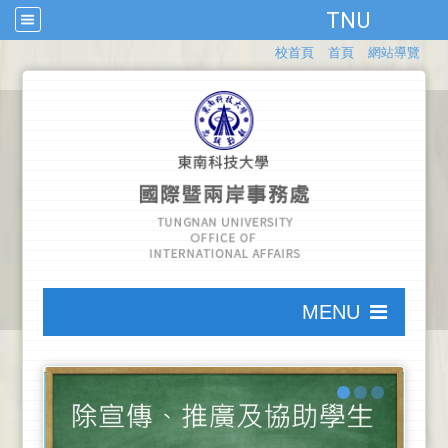
TNU
:::
校首頁
首頁
網站導覽
:::
MENU
:::