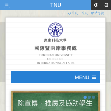
TNU
:::
校首頁
首頁
網站導覽
:::
MENU
:::