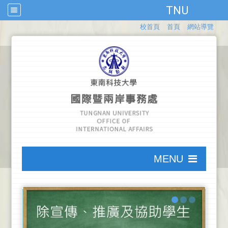
TNU
:::
校首頁
首頁
網站導覽
:::
MENU
:::