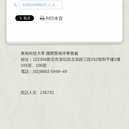
114010006823_1_A49000000B_1140502307_doc2_Attach1.pdf
列印本頁
東南科技大學 國際暨兩岸事務處
校址︰222304新北市深坑區北深路三段152號和平樓1樓
105室、106室
電話︰(02)8662-5948~49
造訪人次 : 136732