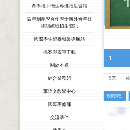
產學攜手僑生專班招生資訊
四年制產學合作學士海外青年技
術訓練班招生資訊
國際學生留臺就業導航站
檔案與表單下載
1
關於本處
綜合業務組
首頁
綜
華語文教學中心
:::
最新消息
國際專修部
交流夥伴