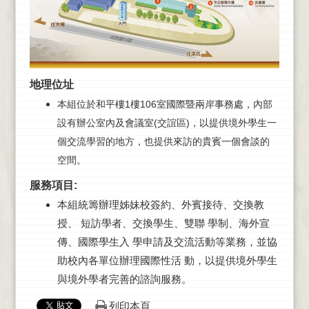
地理位址
本組位於和平樓1樓106室國際暨兩岸事務處，內部
設有辦公室內及會議室(交誼區)，以提供境外學生一
個交流學習的地方，也提供來訪的貴賓一個會談的
空間。
服務項目:
本組統籌辦理姊妹校簽約、外賓接待、交換教
授、 短訪學者、交換學生、雙聯 學制、海外宣
傳、國際學生入 學申請及交流活動等業務，並協
助校內各單位辦理國際性活 動，以提供境外學生
與境外學者完善的諮詢服務。
列印本頁