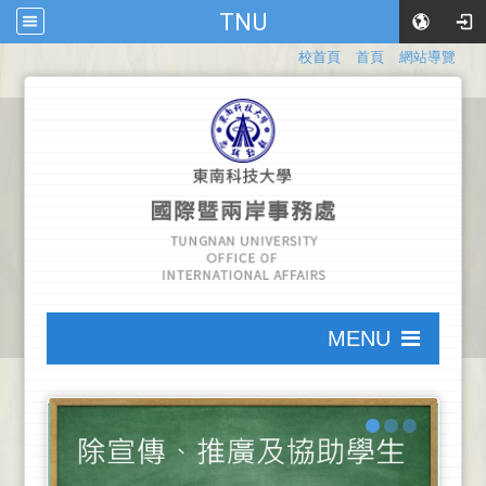
TNU
:::
校首頁
首頁
網站導覽
:::
MENU
:::